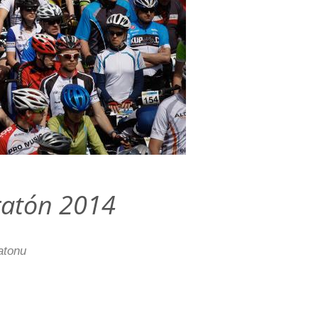
ratón 2014
atonu