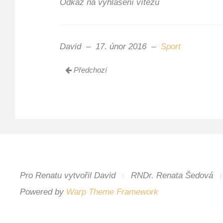
Odkaz na vyhlášení vítězů
David
17. únor 2016
Sport
Předchozí
Pro Renatu vytvořil David
RNDr. Renata Šedová
Powered by
Warp Theme Framework