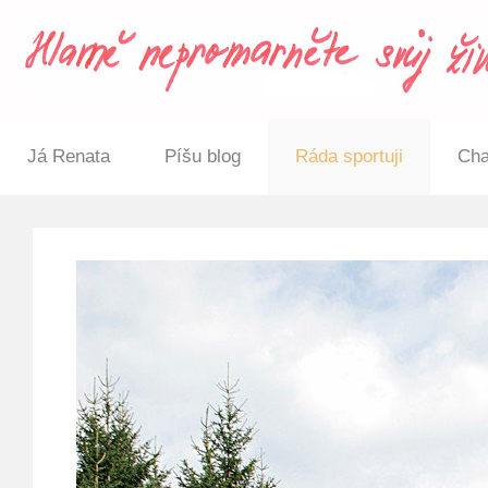
Já Renata
Píšu blog
Ráda sportuji
Cha