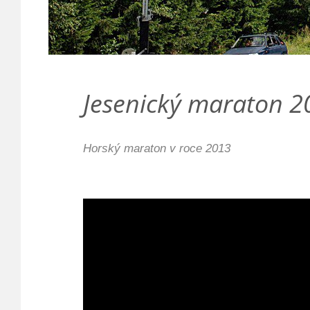
Jesenický maraton 20
Horský maraton v roce 2013